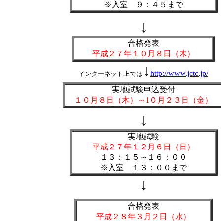
※入室 ９：４５まで
↓
合格発表
平成２７年１０月８日（木）
↓
http://www.jctc.jp/
インターネット上では
実地試験申込受付
１０月８日（木）～1０月２３日（金）
↓
実地試験
平成２７年１２月６日（日）
１３：１５～１６：００
※入室 １３：００まで
↓
合格発表
平成２８年３月２日（水）